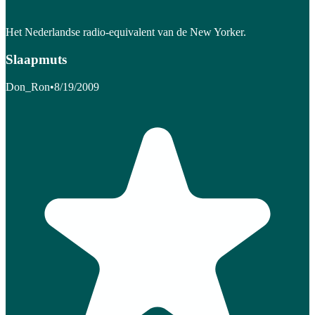
Het Nederlandse radio-equivalent van de New Yorker.
Slaapmuts
Don_Ron
•
8/19/2009