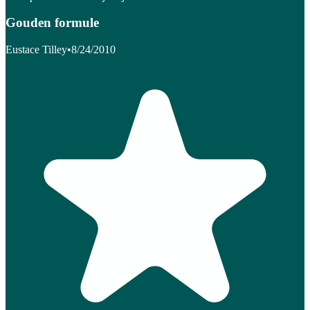
Gouden formule
Eustace Tilley
•
8/24/2010