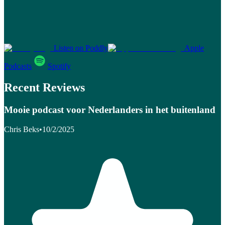
Listen on Poddly
Apple
Podcasts
Spotify
Recent Reviews
Mooie podcast voor Nederlanders in het buitenland
Chris Beks
•
10/2/2025