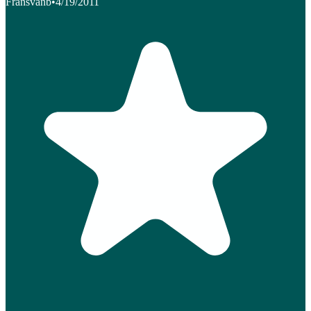
Fransvanb
•
4/19/2011