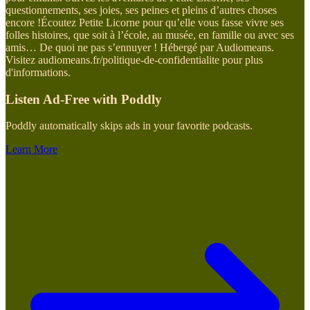
questionnements, ses joies, ses peines et pleins d’autres choses
encore !Écoutez Petite Licorne pour qu’elle vous fasse vivre ses
folles histoires, que soit à l’école, au musée, en famille ou avec ses
amis… De quoi ne pas s’ennuyer ! Hébergé par Audiomeans.
Visitez audiomeans.fr/politique-de-confidentialite pour plus
d'informations.
Listen Ad-Free with Poddly
Poddly automatically skips ads in your favorite podcasts.
Learn More