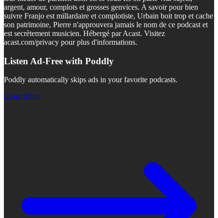
argent, amour, complots et grosses genvices. A savoir pour bien
suivre Franjo est millardaire et complotiste, Urbain boit trop et cache
son patrimoine, Pierre n'approuvera jamais le nom de ce podcast et
est secrètement musicien. Hébergé par Acast. Visitez
acast.com/privacy pour plus d'informations.
Listen Ad-Free with Poddly
Poddly automatically skips ads in your favorite podcasts.
Learn More