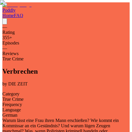
Poddly
Home
FAQ
—
Rating
355
+
Episodes
—
Reviews
True Crime
Verbrechen
by
DIE ZEIT
Category
True Crime
Frequency
Language
German
Warum lässt eine Frau ihren Mann erschießen? Wie kommt ein
Kommissar an ein Geständnis? Und warum lügen Zeugen
manchmal? Was, wenn Polizisten kriminell handeln oder