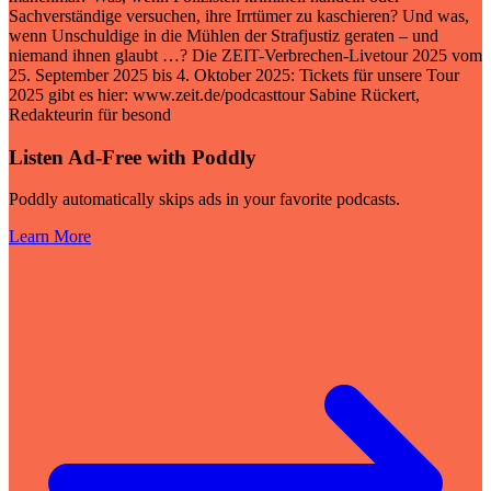
Sachverständige versuchen, ihre Irrtümer zu kaschieren? Und was,
wenn Unschuldige in die Mühlen der Strafjustiz geraten – und
niemand ihnen glaubt …? Die ZEIT-Verbrechen-Livetour 2025 vom
25. September 2025 bis 4. Oktober 2025: Tickets für unsere Tour
2025 gibt es hier: www.zeit.de/podcasttour Sabine Rückert,
Redakteurin für besond
Listen Ad-Free with Poddly
Poddly automatically skips ads in your favorite podcasts.
Learn More