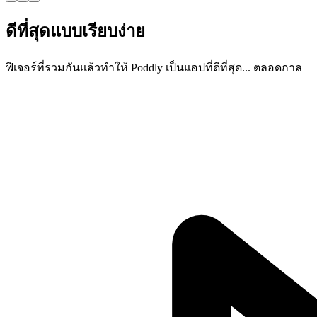
ดีที่สุดแบบเรียบง่าย
ฟีเจอร์ที่รวมกันแล้วทำให้ Poddly เป็นแอปที่ดีที่สุด... ตลอดกาล