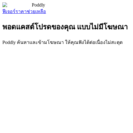
Poddly
ฟีเจอร์
ราคา
ช่วยเหลือ
พอดแคสต์โปรดของคุณ แบบไม่มีโฆษณา
Poddly ค้นหาและข้ามโฆษณา ให้คุณฟังได้ต่อเนื่องไม่สะดุด